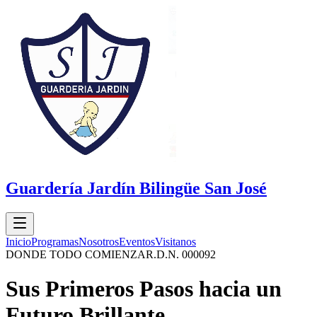
Guardería Jardín Bilingüe San José
Inicio
Programas
Nosotros
Eventos
Visitanos
DONDE TODO COMIENZA
R.D.N. 000092
Sus Primeros Pasos hacia un
Futuro Brillante